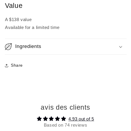
Value
A $138 value
Available for a limited time
Ingredients
Share
avis des clients
4.93 out of 5
Based on 74 reviews