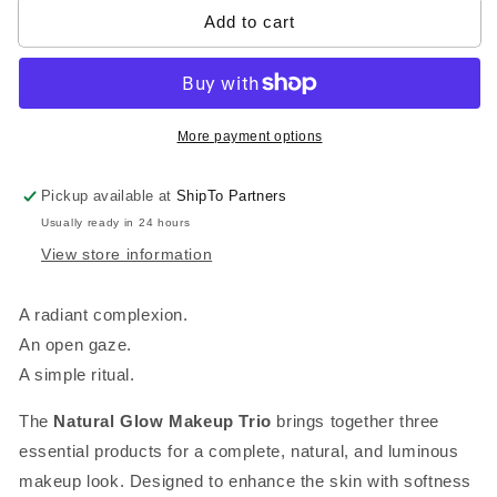
Glow
Glow
Add to cart
Makeup
Makeup
Trio
Trio
More payment options
Pickup available at
ShipTo Partners
Usually ready in 24 hours
View store information
A radiant complexion.
An open gaze.
A simple ritual.
The
Natural Glow Makeup Trio
brings together three
essential products for a complete, natural, and luminous
makeup look. Designed to enhance the skin with softness