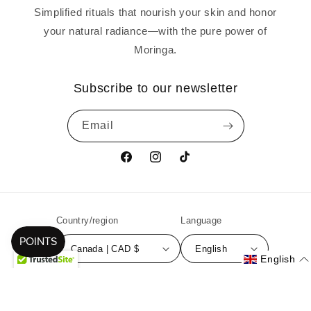
Simplified rituals that nourish your skin and honor
your natural radiance—with the pure power of
Moringa.
Subscribe to our newsletter
Email
Facebook
Instagram
TikTok
Country/region
Language
Canada | CAD $
English
English
Payment
methods