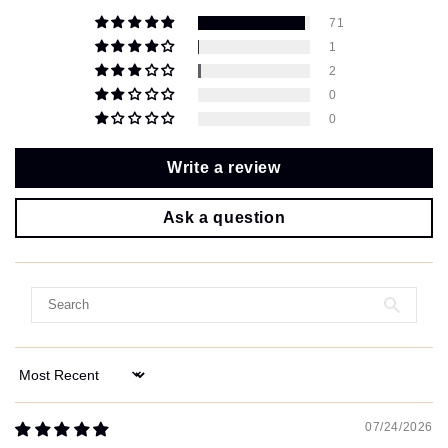
71
1
2
0
0
Write a review
Ask a question
Sort by
07/24/2026