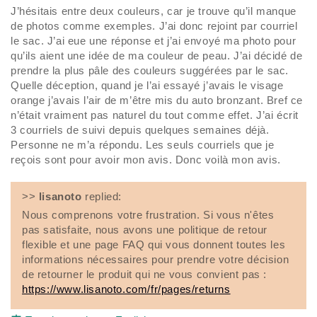
J’hésitais entre deux couleurs, car je trouve qu’il manque
de photos comme exemples. J’ai donc rejoint par courriel
le sac. J’ai eue une réponse et j’ai envoyé ma photo pour
qu’ils aient une idée de ma couleur de peau. J’ai décidé de
prendre la plus pâle des couleurs suggérées par le sac.
Quelle déception, quand je l’ai essayé j’avais le visage
orange j’avais l’air de m’être mis du auto bronzant. Bref ce
n’était vraiment pas naturel du tout comme effet. J’ai écrit
3 courriels de suivi depuis quelques semaines déjà.
Personne ne m’a répondu. Les seuls courriels que je
reçois sont pour avoir mon avis. Donc voilà mon avis.
>>
lisanoto
replied:
Nous comprenons votre frustration. Si vous n'êtes
pas satisfaite, nous avons une politique de retour
flexible et une page FAQ qui vous donnent toutes les
informations nécessaires pour prendre votre décision
de retourner le produit qui ne vous convient pas :
https://www.lisanoto.com/fr/pages/returns