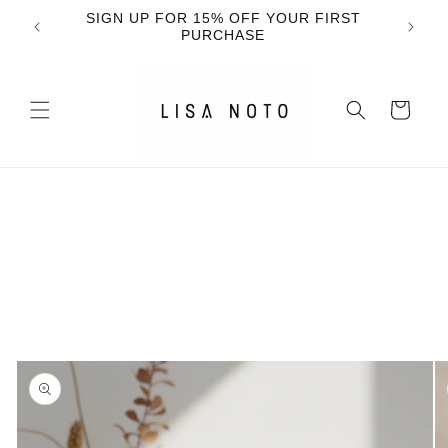
Skip to
SIGN UP FOR 15% OFF YOUR FIRST
content
PURCHASE
Cart
Skip to
product
information