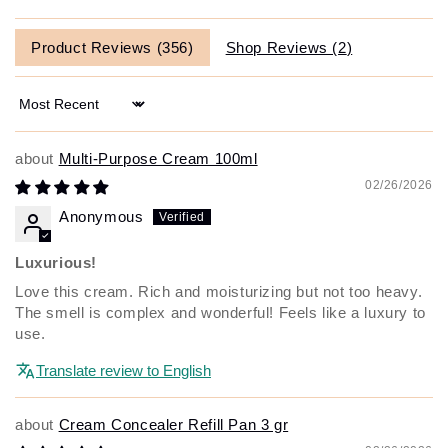
Product Reviews (
356
)
Shop Reviews (
2
)
Sort by
Multi-Purpose Cream 100ml
02/26/2026
Anonymous
Luxurious!
Love this cream. Rich and moisturizing but not too heavy.
The smell is complex and wonderful! Feels like a luxury to
use.
Translate review to English
Cream Concealer Refill Pan 3 gr