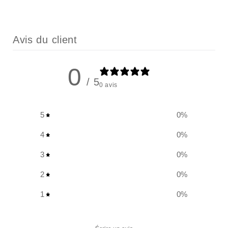
Avis du client
0
/ 5
0 avis
5
0
%
4
0
%
3
0
%
2
0
%
1
0
%