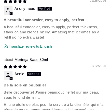
02/26/2026
Anonymous
A beautiful concealer, easy to apply, perfect
A beautiful concealer, easy to apply, perfect thickness,
stays on and blends nicely. Amazing that it comes as a
refill so no extra waste!
Translate review to English
Moringa Base 30ml
02/12/2026
Annie
De la soie en bouteille!
Belle découverte! J'aime beaucoup l'effet sur ma peau,
sous le fond de teint.
Et une étoile de plus pour le service à la clientèle, qui m'a
répondu en un temps record lorsque j'ai envoyé une