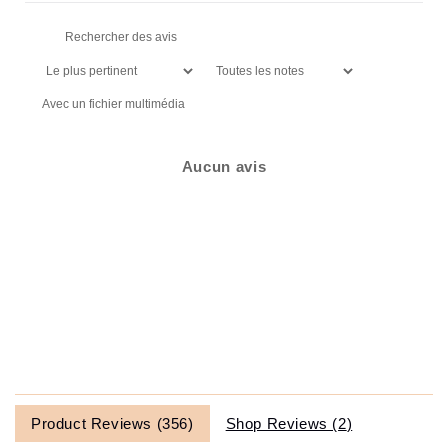
Avec un fichier multimédia
Aucun avis
Product Reviews (
356
)
Shop Reviews (
2
)