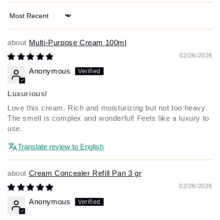
Sort by
Multi-Purpose Cream 100ml
02/26/2026
Anonymous
Luxurious!
Love this cream. Rich and moisturizing but not too heavy.
The smell is complex and wonderful! Feels like a luxury to
use.
Translate review to English
Cream Concealer Refill Pan 3 gr
02/26/2026
Anonymous