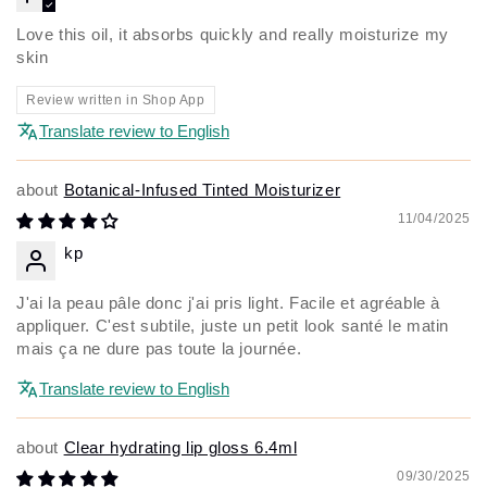
Love this oil, it absorbs quickly and really moisturize my
skin
Review written in Shop App
Translate review to English
Botanical-Infused Tinted Moisturizer
11/04/2025
kp
J'ai la peau pâle donc j'ai pris light. Facile et agréable à
appliquer. C'est subtile, juste un petit look santé le matin
mais ça ne dure pas toute la journée.
Translate review to English
Clear hydrating lip gloss 6.4ml
09/30/2025