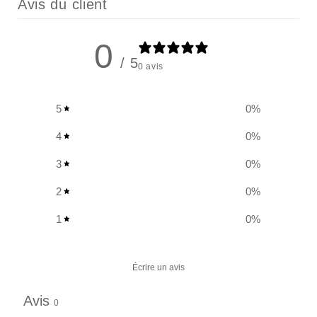
Avis du client
0
/ 5
0 avis
5
0
%
4
0
%
3
0
%
2
0
%
1
0
%
Écrire un avis
Avis
0