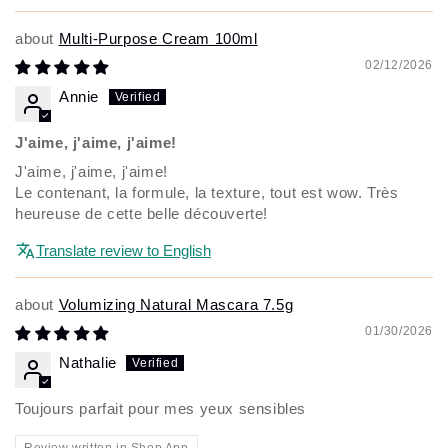
Multi-Purpose Cream 100ml
02/12/2026
Annie
J'aime, j'aime, j'aime!
J'aime, j'aime, j'aime!
Le contenant, la formule, la texture, tout est wow. Très
heureuse de cette belle découverte!
Translate review to English
Volumizing Natural Mascara 7.5g
01/30/2026
Nathalie
Toujours parfait pour mes yeux sensibles
Review written in Shop App