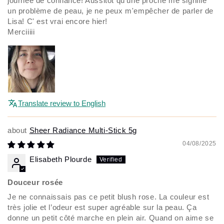
journée de confiance! Aussitôt qu'une proche me signifie
un problème de peau, je ne peux m'empêcher de parler de
Lisa! C' est vrai encore hier!
Merciiiii
Translate review to English
Sheer Radiance Multi-Stick 5g
04/08/2025
Elisabeth Plourde
Douceur rosée
Je ne connaissais pas ce petit blush rose. La couleur est
très jolie et l’odeur est super agréable sur la peau. Ça
donne un petit côté marche en plein air. Quand on aime se