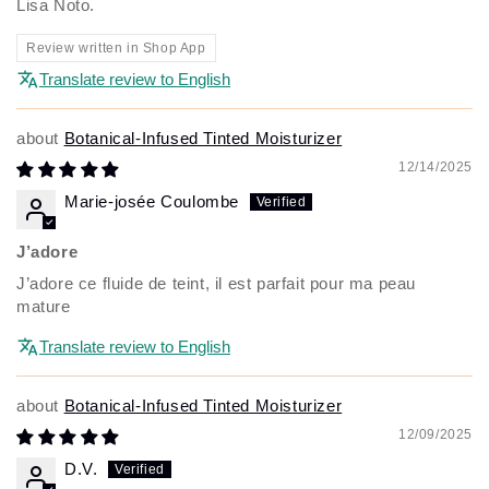
Lisa Noto.
Review written in Shop App
Translate review to English
Botanical-Infused Tinted Moisturizer
12/14/2025
Marie-josée Coulombe
J’adore
J’adore ce fluide de teint, il est parfait pour ma peau
mature
Translate review to English
Botanical-Infused Tinted Moisturizer
12/09/2025
D.V.