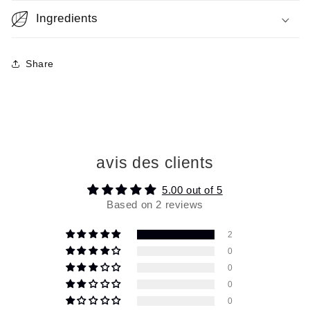
Ingredients
Share
avis des clients
5.00 out of 5
Based on 2 reviews
2
0
0
0
0