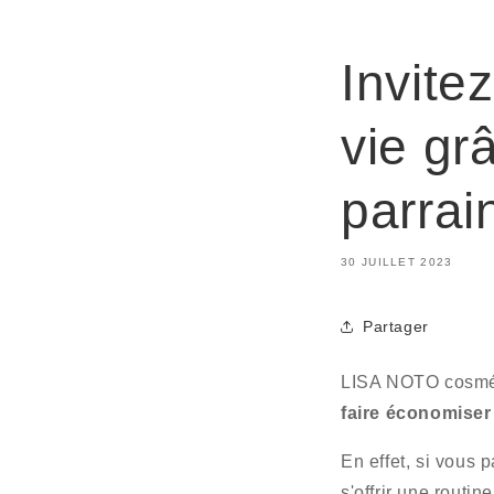
Invite
vie gr
parrai
30 JUILLET 2023
Partager
LISA NOTO cosmét
faire économiser
En effet, si vous 
s'offrir une routi