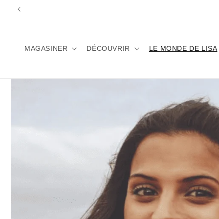
et
passer
au
contenu
MAGASINER
DÉCOUVRIR
LE MONDE DE LISA