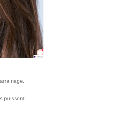
arrainage.
is puissent