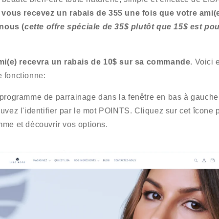
,
vous recevez un rabais de 35$ une fois que votre ami(
nous (
cette offre spéciale de 35$ plutôt que 15$ est po
ami(e) recevra un rabais de 10$ sur sa commande
. Voici 
 fonctionne:
 programme de parrainage dans la fenêtre en bas à gauche
uvez l'identifier par le mot POINTS. Cliquez sur cet îcone p
mme et découvrir vos options.